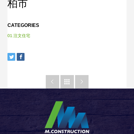
柏市
CATEGORIES
01.注文住宅


