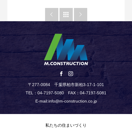



〒277-0084 千葉県柏市新柏3-17-1-101
TEL：04-7197-5080 FAX：04-7197-5081
E-mail:info@m-construction.co.jp
私たちの住まいづくり